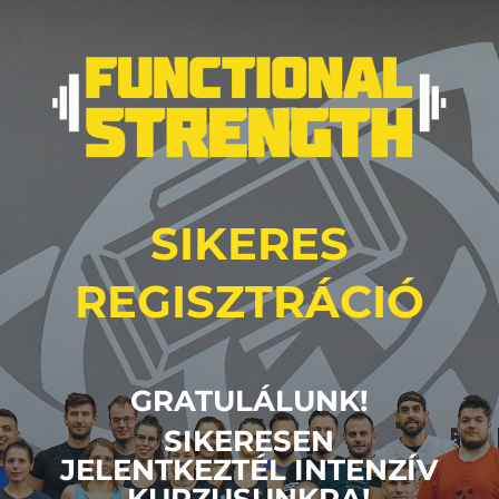
SIKERES
REGISZTRÁCIÓ
GRATULÁLUNK!
SIKERESEN
JELENTKEZTÉL INTENZÍV