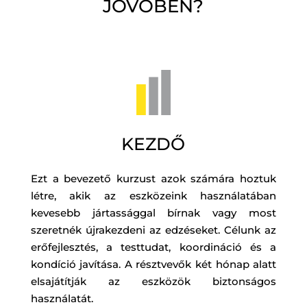
JÖVŐBEN?
KEZDŐ
Ezt a bevezető kurzust azok számára hoztuk
létre, akik az eszközeink használatában
kevesebb jártassággal bírnak vagy most
szeretnék újrakezdeni az edzéseket. Célunk az
erőfejlesztés, a testtudat, koordináció és a
kondíció javítása. A résztvevők két hónap alatt
elsajátítják az eszközök biztonságos
használatát.