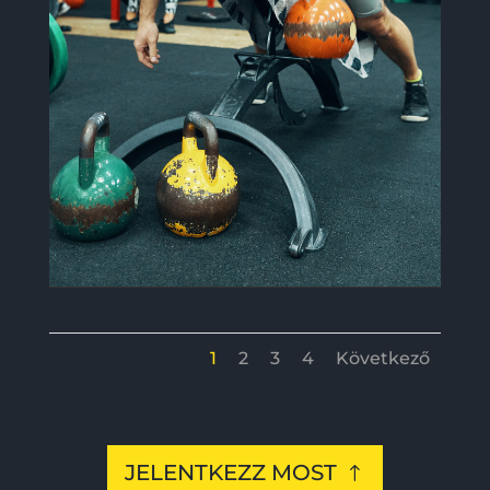
1
2
3
4
Következő
JELENTKEZZ MOST