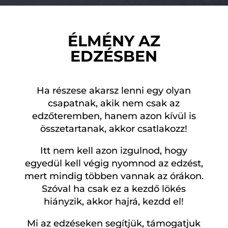
ÉLMÉNY AZ
EDZÉSBEN
Ha részese akarsz lenni egy olyan
csapatnak, akik nem csak az
edzőteremben, hanem azon kívül is
összetartanak, akkor csatlakozz!
Itt nem kell azon izgulnod, hogy
egyedül kell végig nyomnod az edzést,
mert mindig többen vannak az órákon.
Szóval ha csak ez a kezdő lökés
hiányzik, akkor hajrá, kezdd el!
Mi az edzéseken segítjük, támogatjuk