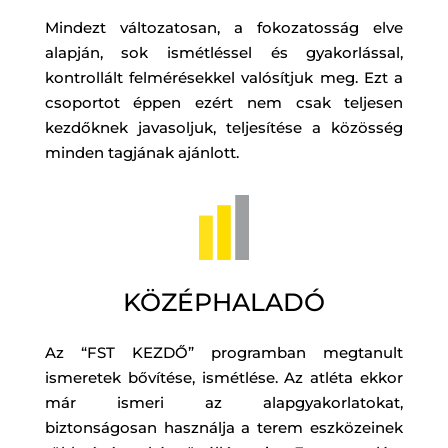
Mindezt változatosan, a fokozatosság elve
alapján, sok ismétléssel és gyakorlással,
kontrollált felmérésekkel valósítjuk meg. Ezt a
csoportot éppen ezért nem csak teljesen
kezdőknek javasoljuk, teljesítése a közösség
minden tagjának ajánlott.
KÖZÉPHALADÓ
Az “FST KEZDŐ” programban megtanult
ismeretek bővítése, ismétlése. Az atléta ekkor
már ismeri az alapgyakorlatokat,
biztonságosan használja a terem eszközeinek