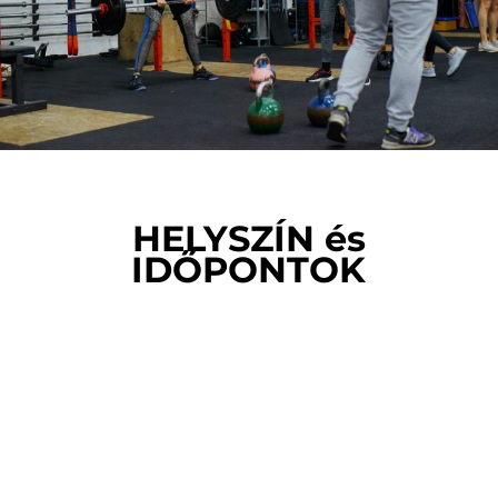
HELYSZÍN és
IDŐPONTOK