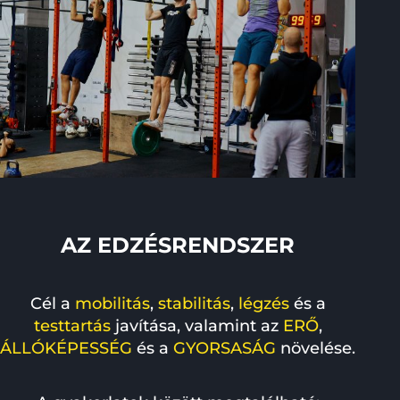
AZ EDZÉSRENDSZER
Cél a
mobilitás
,
stabilitás
,
légzés
és a
testtartás
javítása, valamint az
ERŐ
,
ÁLLÓKÉPESSÉG
és a
GYORSASÁG
növelése.