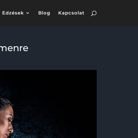
Edzések
Blog
Kapcsolat
umenre